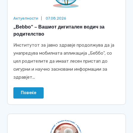
Актуелности
07.08.2026
„Bebbo“ – Вашиот дигитален водич за
родителство
Институтот за јавно здравје продолжува да ја
унапредува мобилната апликација „Беббо", со
цел родителите да имаат лесен пристап до
сигурни и научно засновани информации за
здравјет...
Повеќе