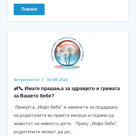
Повеќе
Актуелности
05.08.2026
👶📞 Имате прашања за здравјето и грижата
за Вашето бебе?
Линијата „Инфо бебе" е наменета за поддршка
на родителите во првите месеци и години од
животот на нивното дете. Преку „Инфо бебе",
родителите можат да до...