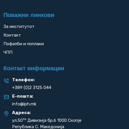
Поважни линкови
За институтот
Контакт
Пофалби и поплаки
ЧПП
Контакт информации
Телефон:
+389 (0)2 3125 044
Е-пошта:
info@iph.mk
Адреса:
та
ул.50
Дивизија бр.6 1000 Скопје
Република С. Македонија