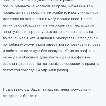
прекршувањата на човековите права, механизмите и
процедурите за поединечни жалби или комуникации се
достапни на регионално и меѓународно ниво. На овој
начин се обезбедуваат меѓународните стандарди за
почитување и спроведување на човековите права на
локално ниво. Сите индикации укажуваат на тоа дека е
потребна економија која инвестира во човековите права
и работи за сите луѓе без исклучок. Само на овој начин
може да ја обновиме довербата и да ја прифатиме
заедничката и сеопфатна визија за човековите права на
патот кон праведен и одржлив развој.
Подготвено од: Оддел за здравствена промоција и
следење на болести