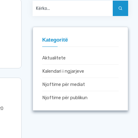
Kategoritë
Aktualitete
Kalendari i ngjarjeve
Njoftime për mediat
Njoftime për publikun
20