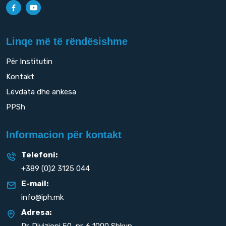
Linqe më të rëndësishme
Për Institutin
Kontakt
Lëvdata dhe ankesa
PPSh
Informacion për kontakt
Telefoni:
+389 (0)2 3125 044
E-mail:
info@iph.mk
Adresa:
Rr. Divizioni 50,
nr. 6 1000 Shkup