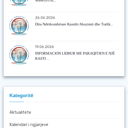
MBROJTJE...
26.06.2026
Dita Ndërkombëtare Kundër Abuzimit dhe Trafik...
19.06.2026
INFORMACION LIDHUR ME PARAQITJEN E NJË
RASTI ...
Kategoritë
Aktualitete
Kalendari i ngjarjeve