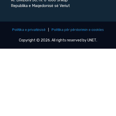
Republika e Maqedonisë së Veriut
Politika e privatësisë
|
Politika për përdorimin e cookies
Copyright
2026. All rights reserved by
UNET
.