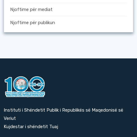
Njoftime për mediat
Njoftime për publikun
Instituti i Shëndetit Publik i Republikës së Maqedonisë së
Veriut
Kujdestar i shëndetit Tuaj