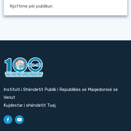
Njoftime për publikun
Instituti i Shëndetit Publik i Republikës së Maqedonisë së
Veriut
Kujdestar i shëndetit Tuaj