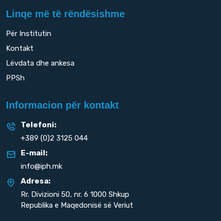
Linqe më të rëndësishme
Për Institutin
Kontakt
Lëvdata dhe ankesa
PPSh
Informacion për kontakt
Telefoni:
+389 (0)2 3125 044
E-mail:
info@iph.mk
Adresa:
Rr. Divizioni 50,
nr. 6 1000 Shkup
Republika e Maqedonisë së Veriut