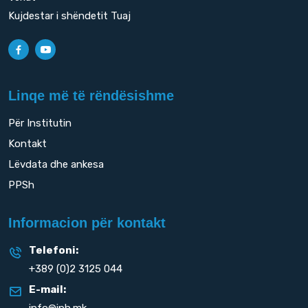
Kujdestar i shëndetit Tuaj
Linqe më të rëndësishme
Për Institutin
Kontakt
Lëvdata dhe ankesa
PPSh
Informacion për kontakt
Telefoni:
+389 (0)2 3125 044
E-mail:
info@iph.mk