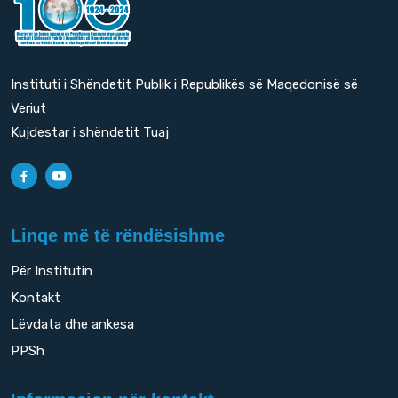
Instituti i Shëndetit Publik i Republikës së Maqedonisë së
Veriut
Kujdestar i shëndetit Tuaj
Linqe më të rëndësishme
Për Institutin
Kontakt
Lëvdata dhe ankesa
PPSh