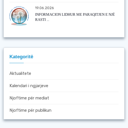
19.06.2026
INFORMACION LIDHUR ME PARAQITJEN E NJË
RASTI ...
Kategoritë
Aktualitete
Kalendari i ngjarjeve
Njoftime për mediat
Njoftime për publikun