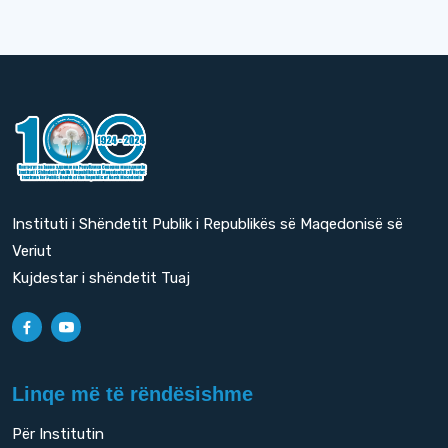
Instituti i Shëndetit Publik i Republikës së Maqedonisë së
Veriut
Kujdestar i shëndetit Tuaj
Linqe më të rëndësishme
Për Institutin