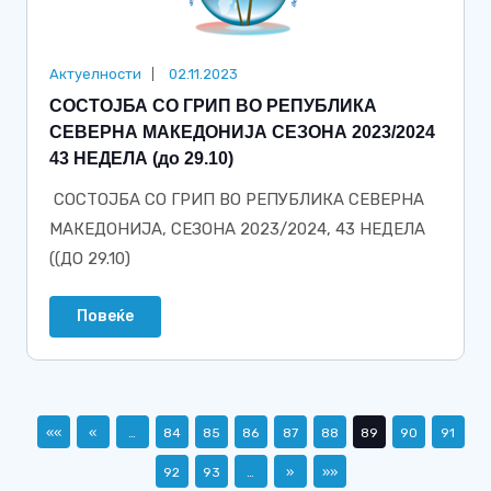
Актуелности
02.11.2023
СОСТОЈБА СО ГРИП ВО РЕПУБЛИКА
СЕВЕРНА МАКЕДОНИЈА СЕЗОНА 2023/2024
43 НЕДЕЛА (до 29.10)
СОСТОЈБА СО ГРИП ВО РЕПУБЛИКА СЕВЕРНА
МАКЕДОНИЈА, СЕЗОНА 2023/2024, 43 НЕДЕЛА
((ДО 29.10)
Повеќе
««
«
…
84
85
86
87
88
89
90
91
92
93
…
»
»»