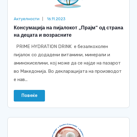
Актуелности
16.11.2023
Консумација на пијалокот „Прајм“ од страна
на децата и возрасните
PRIME HYDRATION DRINK е безалкохолен
пијалок со додадени витамини, минерали и
аминокиселини, кој може да се најде на пазарот
во Македонија. Во декларацијата на производот
е нав...
Повеќе