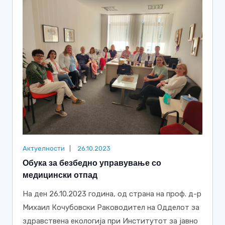
Актуелности
26.10.2023
Обука за безбедно управување со
медицински отпад
На ден 26.10.2023 година, од страна на проф. д-р
Михаил Кочубовски Раководител на Одделот за
здравствена екологија при Институтот за јавно