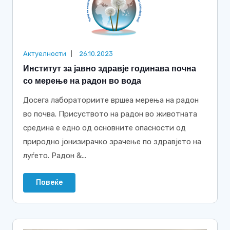
Актуелности
26.10.2023
Институт за јавно здравје годинава почна
со мерење на радон во вода
Досега лабораториите вршеа мерења на радон
во почва. Присуството на радон во животната
средина е едно од основните опасности од
природно јонизирачко зрачење по здравјето на
луѓето. Радон &...
Повеќе