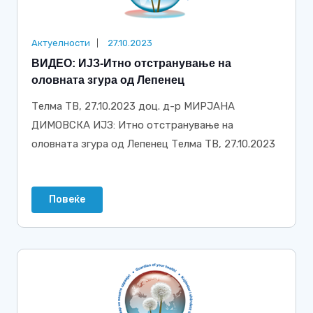
Актуелности
27.10.2023
ВИДЕО: ИЈЗ-Итно отстранување на
оловната згура од Лепенец
Телма ТВ, 27.10.2023 доц. д-р МИРЈАНА
ДИМОВСКА ИЈЗ: Итно отстранување на
оловната згура од Лепенец Телма ТВ, 27.10.2023
Повеќе