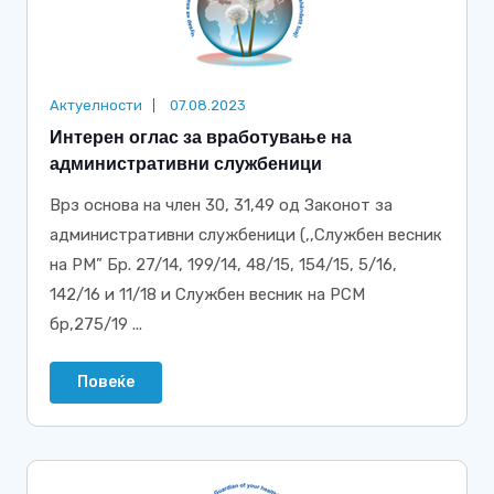
Актуелности
07.08.2023
Интерен оглас за вработување на
административни службеници
Врз основа на член 30, 31,49 од Законот за
административни службеници (,,Службен весник
на РМ” Бр. 27/14, 199/14, 48/15, 154/15, 5/16,
142/16 и 11/18 и Службен весник на РСМ
бр,275/19 ...
Повеќе