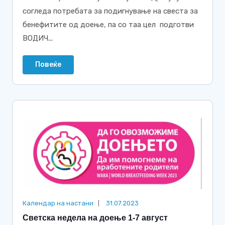
согледа потребата за подигнување на свеста за
бенефитите од доење, па со таа цел подготви
ВОДИЧ...
Повеќе
Календар на настани
31.07.2023
Светска недела на доење 1-7 август