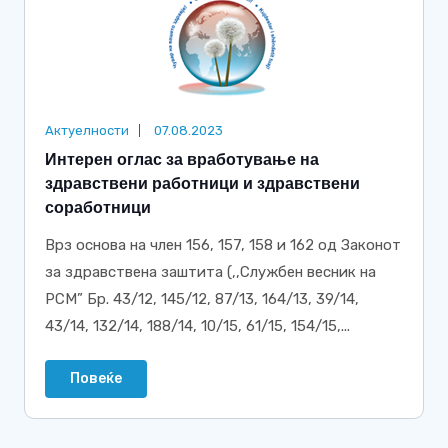
Актуелности
07.08.2023
Интерен оглас за вработување на
здравствени работници и здравствени
соработници
Врз основа на член 156, 157, 158 и 162 од Законот
за здравствена заштита (,,Службен весник на
РСМ” Бр. 43/12, 145/12, 87/13, 164/13, 39/14,
43/14, 132/14, 188/14, 10/15, 61/15, 154/15,...
Повеќе