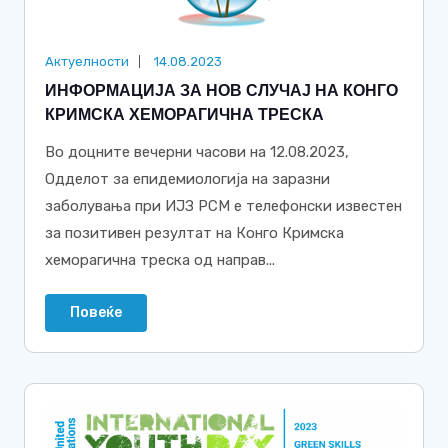
Актуелности
14.08.2023
ИНФОРМАЦИЈА ЗА НОВ СЛУЧАЈ НА КОНГО
КРИМСКА ХЕМОРАГИЧНА ТРЕСКА
Во доцните вечерни часови на 12.08.2023,
Одделот за епидемиологија на заразни
заболувања при ИЈЗ РСМ е телефонски известен
за позитивен резултат на Конго Кримска
хеморагична треска од направ...
Повеќе