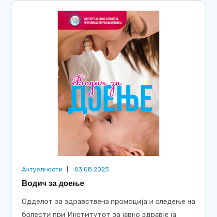
Актуелности
03.08.2023
Водич за доење
Одделот за здравствена промоција и следење на
болести при Институтот за јавно здравје ја