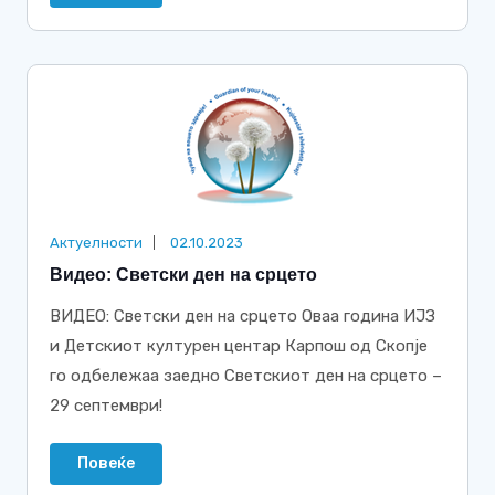
Актуелности
02.10.2023
Видео: Светски ден на срцето
ВИДЕО: Светски ден на срцето Оваа година ИЈЗ
и Детскиот културен центар Карпош од Скопје
го одбележаа заедно Светскиот ден на срцето –
29 септември!
Повеќе