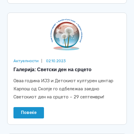
Актуелности
02.10.2023
Галерија: Светски ден на срцето
Оваа година ИЈЗ и Детскиот културен центар
Карпош од Скопје го одбележаа заедно
Светскиот ден на срцето – 29 септември!
Повеќе