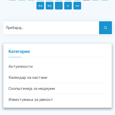
94
95
…
»
»»
Категории
Актуелности
Календар на настани
Соопштенија за медиуми
Известувања за јавност