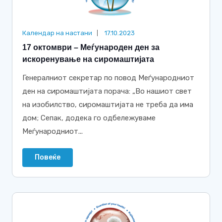
Календар на настани
17.10.2023
17 октомври – Меѓународен ден за
искоренување на сиромаштијата
Генералниот секретар по повод Меѓународниот
ден на сиромаштијата порача: „Во нашиот свет
на изобилство, сиромаштијата не треба да има
дом; Сепак, додека го одбележуваме
Меѓународниот...
Повеќе