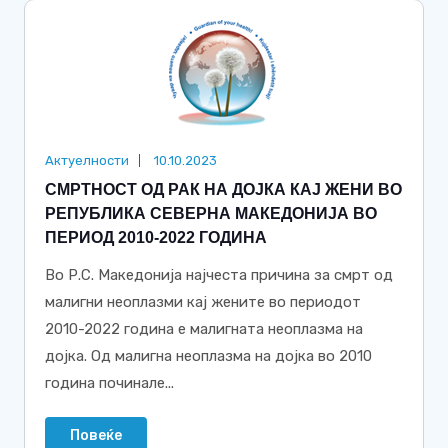
Актуелности
10.10.2023
СМРТНОСТ ОД РАК НА ДОЈКА КАЈ ЖЕНИ ВО
РЕПУБЛИКА СЕВЕРНА МАКЕДОНИЈА ВО
ПЕРИОД 2010-2022 ГОДИНА
Во Р.С. Македонија најчеста причина за смрт од
малигни неоплазми кај жените во периодот
2010-2022 година е малигната неоплазма на
дојка. Од малигна неоплазма на дојка во 2010
година починале...
Повеќе