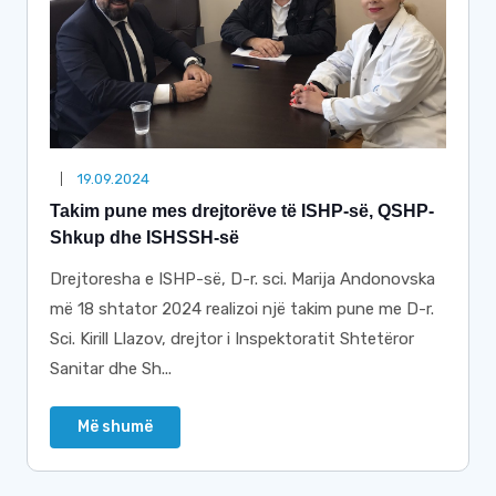
19.09.2024
Takim pune mes drejtorëve të ISHP-së, QSHP-
Shkup dhe ISHSSH-së
Drejtoresha e ISHP-së, D-r. sci. Marija Andonovska
më 18 shtator 2024 realizoi një takim pune me D-r.
Sci. Kirill Llazov, drejtor i Inspektoratit Shtetëror
Sanitar dhe Sh...
Më shumë