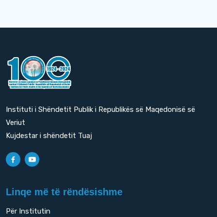
Instituti i Shëndetit Publik i Republikës së Maqedonisë së
Veriut
Kujdestar i shëndetit Tuaj
Linqe më të rëndësishme
Për Institutin