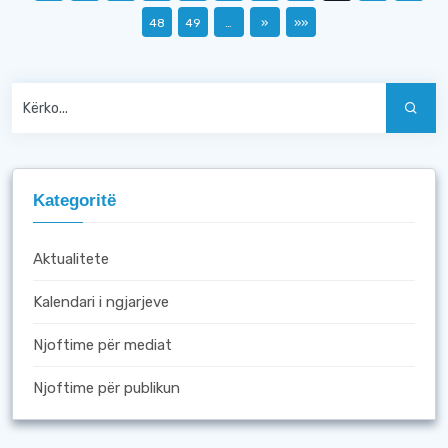
48
49
…
»
»»
Kategoritë
Aktualitete
Kalendari i ngjarjeve
Njoftime për mediat
Njoftime për publikun