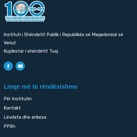
Instituti i Shëndetit Publik i Republikës së Maqedonisë së
Veriut
Kujdestar i shëndetit Tuaj
Linqe më të rëndësishme
Për Institutin
Kontakt
Lëvdata dhe ankesa
PPSh