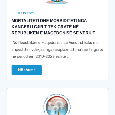
03.10.2024
MORTALITETI DHE MORBIDITETI NGA
KANCERI I GJIRIT TEK GRATË NË
REPUBLIKËN E MAQEDONISË SË VERIUT
Në Republikën e Maqedonisë së Veriut shkaku më i
shpeshtë i vdekjes nga neoplazmat malinje te gratë
në periudhën 2010-2023 është ...
Më shumë