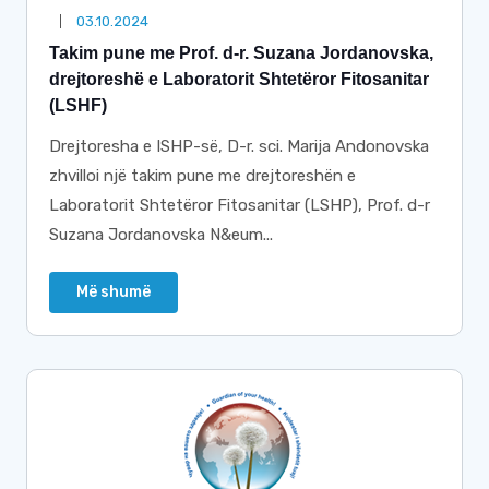
03.10.2024
Takim pune me Prof. d-r. Suzana Jordanovska,
drejtoreshë e Laboratorit Shtetëror Fitosanitar
(LSHF)
Drejtoresha e ISHP-së, D-r. sci. Marija Andonovska
zhvilloi një takim pune me drejtoreshën e
Laboratorit Shtetëror Fitosanitar (LSHP), Prof. d-r
Suzana Jordanovska N&eum...
Më shumë