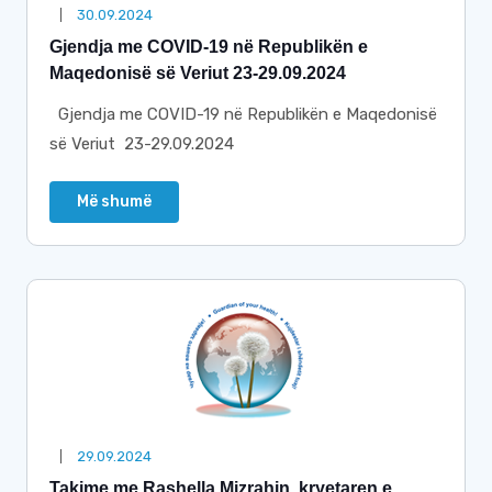
30.09.2024
Gjendja me COVID-19 në Republikën e
Maqedonisë së Veriut 23-29.09.2024
Gjendja me COVID-19 në Republikën e Maqedonisë
së Veriut 23-29.09.2024
Më shumë
29.09.2024
Takime me Rashella Mizrahin, kryetaren e