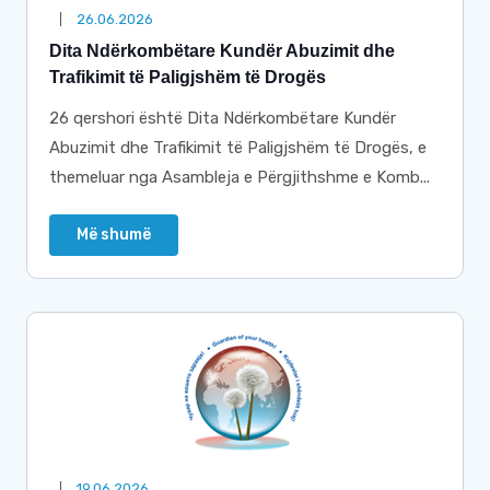
26.06.2026
Dita Ndërkombëtare Kundër Abuzimit dhe
Trafikimit të Paligjshëm të Drogës
26 qershori është Dita Ndërkombëtare Kundër
Abuzimit dhe Trafikimit të Paligjshëm të Drogës, e
themeluar nga Asambleja e Përgjithshme e Komb...
Më shumë
19.06.2026