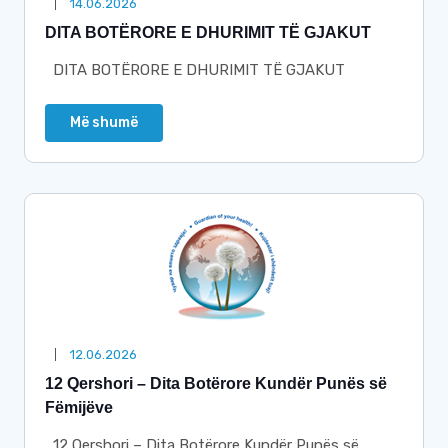
14.06.2026
DITA BOTËRORE E DHURIMIT TË GJAKUT
DITA BOTËRORE E DHURIMIT TË GJAKUT
Më shumë
12.06.2026
12 Qershori – Dita Botërore Kundër Punës së
Fëmijëve
12 Qershori – Dita Botërore Kundër Punës së