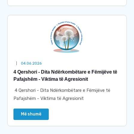
04.06.2026
4 Qershori - Dita Ndërkombëtare e Fëmijëve të
Pafajshëm - Viktima të Agresionit
4 Qershori - Dita Ndërkombëtare e Fëmijëve të
Pafajshëm - Viktima të Agresionit
Më shumë