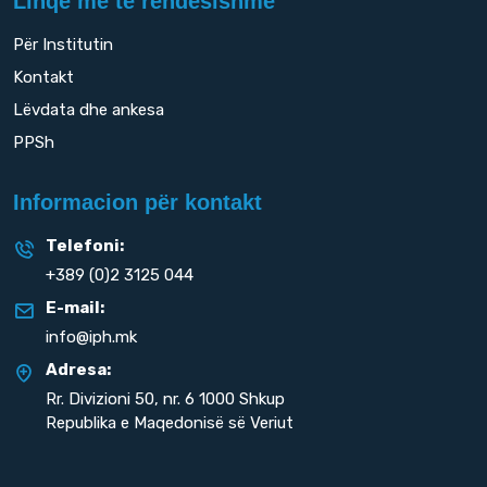
Linqe më të rëndësishme
Për Institutin
Kontakt
Lëvdata dhe ankesa
PPSh
Informacion për kontakt
Telefoni:
+389 (0)2 3125 044
E-mail:
info@iph.mk
Adresa:
Rr. Divizioni 50,
nr. 6 1000 Shkup
Republika e Maqedonisë së Veriut