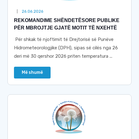
26.06.2026
REKOMANDIME SHËNDETËSORE PUBLIKE
PËR MBROJTJE GJATË MOTIT TË NXEHTË
Për shkak të njoftimit të Drejtorisë së Punëve
Hidrometeorologjike (DPH), sipas së cilës nga 26
deri më 30 qershor 2026 priten temperatura ...
Më shumë