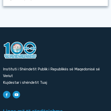
Instituti i Shëndetit Publik i Republikës së Maqedonisë së
Veriut
Kujdestar i shëndetit Tuaj