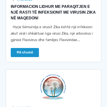
INFORMACION LIDHUR ME PARAQITJEN E
NJË RASTI TË INFEKSIONIT ME VIRUSIN ZIKA
NË MAQEDONI
Hyrje Sëmundja e virusit Zika është një infeksion
akut viral i shkaktuar nga virusi Zika, një arbovirus i
gjinisë Flavivirus dhe familjes Flaviviridae....
Më shumë