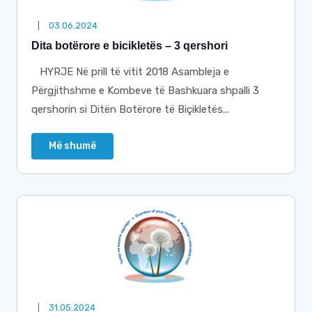
03.06.2024
Dita botërore e bicikletës – 3 qershori
HYRJE Në prill të vitit 2018 Asambleja e
Përgjithshme e Kombeve të Bashkuara shpalli 3
qershorin si Ditën Botërore të Biçikletës...
Më shumë
31.05.2024