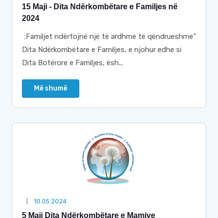
15 Maji - Dita Ndërkombëtare e Familjes në
2024
;Familjet ndërtojnë një të ardhme të qëndrueshme”
Dita Ndërkombëtare e Familjes, e njohur edhe si
Dita Botërore e Familjes, ësh...
Më shumë
10.05.2024
5 Maji Dita Ndërkombëtare e Mamive