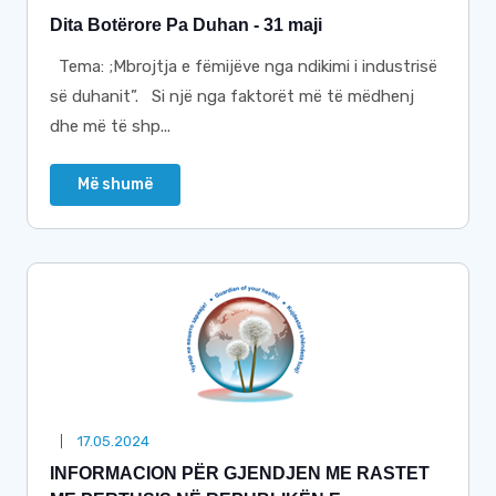
Dita Botërore Pa Duhan - 31 maji
Tema: ;Mbrojtja e fëmijëve nga ndikimi i industrisë
së duhanit”. Si një nga faktorët më të mëdhenj
dhe më të shp...
Më shumë
17.05.2024
INFORMACION PËR GJENDJEN ME RASTET