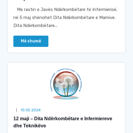
Me rastin e Javës Ndërkombëtare të Infermierisë,
në 5 maj shënohet Dita Ndërkombëtare e Mamive.
Dita Ndërkombëtare...
Më shumë
10.05.2024
12 maji – Dita Ndërkombëtare e Infermiereve
dhe Teknikëve