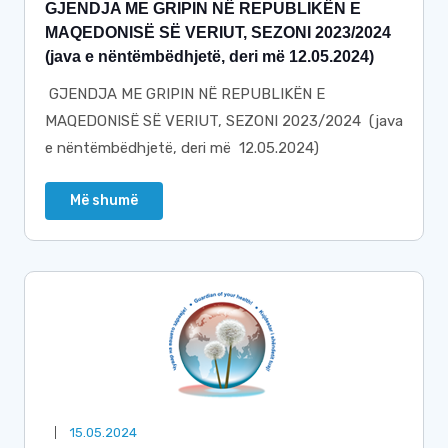
GJENDJA ME GRIPIN NË REPUBLIKËN E
MAQEDONISË SË VERIUT, SEZONI 2023/2024
(java e nëntëmbëdhjetë, deri më 12.05.2024)
GJENDJA ME GRIPIN NË REPUBLIKËN E
MAQEDONISË SË VERIUT, SEZONI 2023/2024 (java
e nëntëmbëdhjetë, deri më 12.05.2024)
Më shumë
15.05.2024