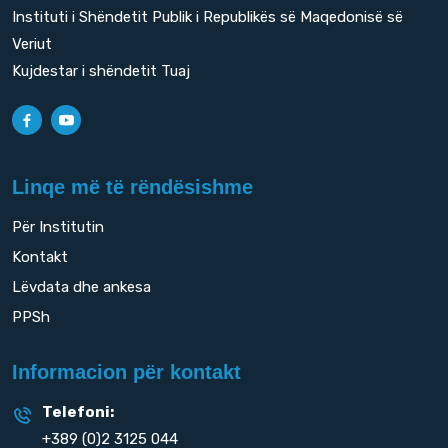
Instituti i Shëndetit Publik i Republikës së Maqedonisë së
Veriut
Kujdestar i shëndetit Tuaj
Linqe më të rëndësishme
Për Institutin
Kontakt
Lëvdata dhe ankesa
PPSh
Informacion për kontakt
Telefoni:
+389 (0)2 3125 044