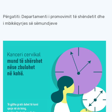
Përgatiti: Departamenti i promovimit të shëndetit dhe
i mbikëqyrjes së sëmundjeve