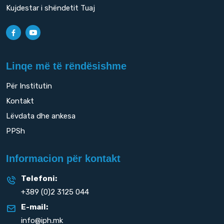
Kujdestar i shëndetit Tuaj
Linqe më të rëndësishme
Për Institutin
Kontakt
Lëvdata dhe ankesa
PPSh
Informacion për kontakt
Telefoni:
+389 (0)2 3125 044
E-mail:
info@iph.mk