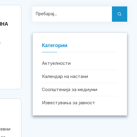
ЧНА
е
Категории
Актуелности
Календар на настани
Соопштенија за медиуми
Известувања за јавност
ревни