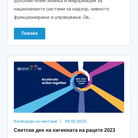
дополнителни знаења и информации за
националните системи за надзор, нивното
функционирање и управување. Ов...
Повеќе
Календар на настани
05.05.2023
Светски ден на хигиената на рацете 2023