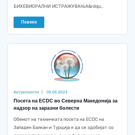
БИХЕВИОРАЛНИ ИСТРАЖУВАЊА&rdqu...
Повеќе
Актуелности
05.05.2023
Посета на ECDC во Северна Македонија за
надзор на заразни болести
Обемот на техничката посета на ECDC на
Западен Балкан и Турција е да се здобијат со