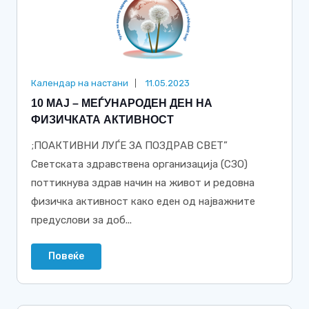
Календар на настани
11.05.2023
10 МАЈ – МЕЃУНАРОДЕН ДЕН НА
ФИЗИЧКАТА АКТИВНОСТ
;ПОАКТИВНИ ЛУЃЕ ЗА ПОЗДРАВ СВЕТ”
Светската здравствена организација (СЗО)
поттикнува здрав начин на живот и редовна
физичка активност како еден од најважните
предуслови за доб...
Повеќе