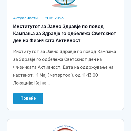
Актуелности
11.05.2023
Институтот за Јавно Здравје по повод
Кампања за Здравје го одбележа Светскиот
ден на Физичката Активност
Институтот за Јавно Здравје по повод Кампања
за Здравје го одбележа Светскиот ден на
Физичката Активност. Дата на оддржување на
настанот: 11 Мај ( четврток ), од 11-13,00
Локација: Кеј на ...
Повеќе