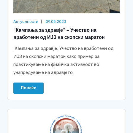
Актуелности
09.05.2023
“Кампања за здравје“ – Учество на
вработени од ИЈЗ на скопски маратон
;Кампања за здравје; Учество на вработени од
ИЈЗ на скопски маратон како пример за
практикување на физичка активност во
унапредување на здравјето.
Повеќе