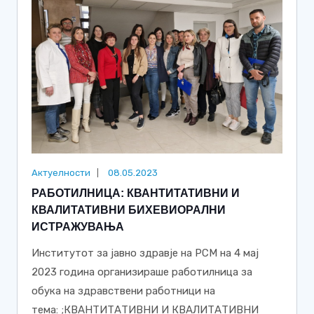
Актуелности
08.05.2023
РАБОТИЛНИЦА: КВАНТИТАТИВНИ И
КВАЛИТАТИВНИ БИХЕВИОРАЛНИ
ИСТРАЖУВАЊА
Институтот за јавно здравје на РСМ на 4 мај
2023 година организираше работилница за
обука на здравствени работници на
тема: ;КВАНТИТАТИВНИ И КВАЛИТАТИВНИ