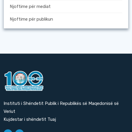
Njoftime për mediat
Njoftime për publikun
Instituti i Shëndetit Publik i Republikës së Maqedonisë së
Veriut
Kujdestar i shëndetit Tuaj