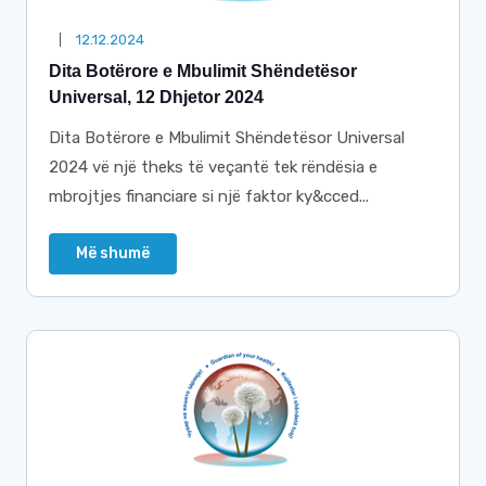
12.12.2024
Dita Botërore e Mbulimit Shëndetësor
Universal, 12 Dhjetor 2024
Dita Botërore e Mbulimit Shëndetësor Universal
2024 vë një theks të veçantë tek rëndësia e
mbrojtjes financiare si një faktor ky&cced...
Më shumë