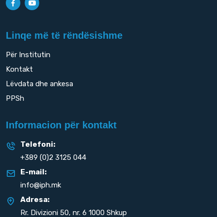
Linqe më të rëndësishme
Për Institutin
Kontakt
Lëvdata dhe ankesa
PPSh
Informacion për kontakt
Telefoni:
+389 (0)2 3125 044
E-mail:
info@iph.mk
Adresa:
Rr. Divizioni 50,
nr. 6 1000 Shkup