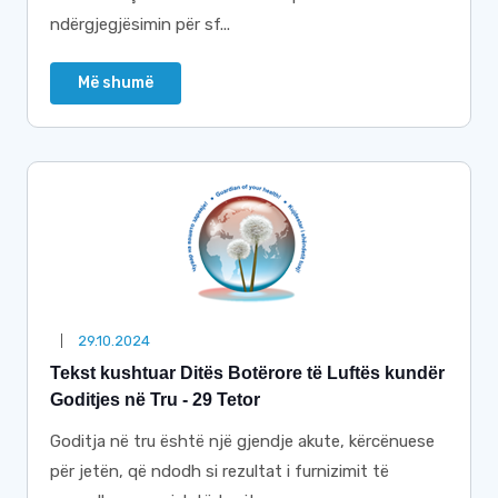
ndërgjegjësimin për sf...
Më shumë
29.10.2024
Tekst kushtuar Ditës Botërore të Luftës kundër
Goditjes në Tru - 29 Tetor
Goditja në tru është një gjendje akute, kërcënuese
për jetën, që ndodh si rezultat i furnizimit të