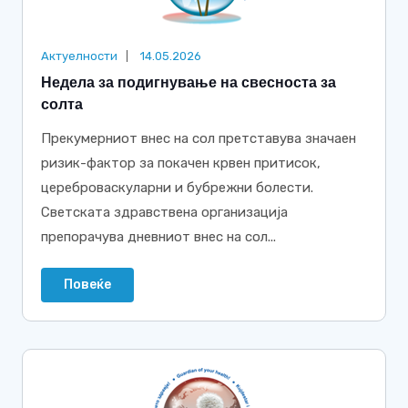
Актуелности
14.05.2026
Недела за подигнување на свесноста за
солта
Прекумерниот внес на сол претставува значаен
ризик-фактор за покачен крвен притисок,
цереброваскуларни и бубрежни болести.
Светската здравствена организација
препорачува дневниот внес на сол...
Повеќе