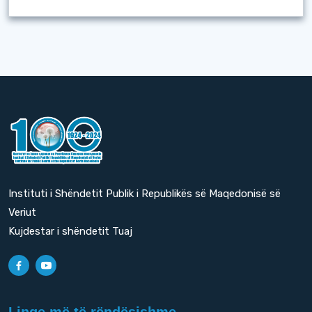
Instituti i Shëndetit Publik i Republikës së Maqedonisë së
Veriut
Kujdestar i shëndetit Tuaj