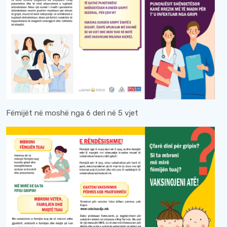
Fëmijët në moshë nga 6 deri në 5 vjet