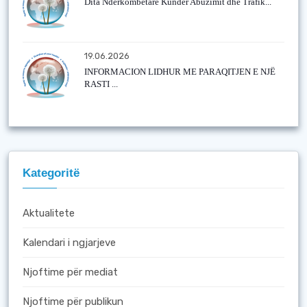
Dita Ndërkombëtare Kundër Abuzimit dhe Trafik...
19.06.2026
INFORMACION LIDHUR ME PARAQITJEN E NJË
RASTI ...
Kategoritë
Aktualitete
Kalendari i ngjarjeve
Njoftime për mediat
Njoftime për publikun