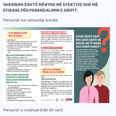
VAKSINIMI ËSHTË MËNYRA MË EFEKTIVE DHE MË
EFIKASE PËR PARANDALIMIN E GRIPIT.
Personat me sëmundje kronike
Personat e moshuar (mbi 65 vjet)