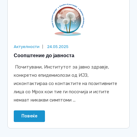
Актуелности
24.05.2025
Соопштение до јавноста
Почитувани, Институтот за јавно здравје,
конкретно епидемиолози од ИЈЗ,
исконтактираа со контактите на позитивните
лица со Mpox кои тие ги посочија и истите
немаат никакви симптоми ...
Повеќе