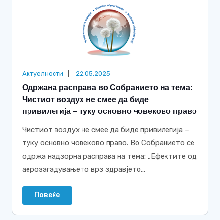
Актуелности
22.05.2025
Одржана расправа во Собранието на тема:
Чистиот воздух не смее да биде
привилегија – туку основно човеково право
Чистиот воздух не смее да биде привилегија –
туку основно човеково право. Во Собранието се
одржа надзорна расправа на тема: „Ефектите од
аерозагадувањето врз здравјето...
Повеќе