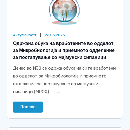
Актуелности
26.05.2025
Одржана обука на вработените во одделот
за Микробиологија и приемното одделение
за постапување со мајмунски сипаници
Денес во ИЈЗ се одржа обука на сите вработени
во одделот за Микробиологија и приемното
одделение за постапување со мајмунски
сипаници (MPOX) ...
Повеќе