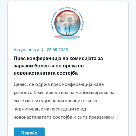
Актуелности
23.05.2025
Прес конференција на комисијата за
заразни болести во врска со
новонастанатата состојба
Денес, се одржа прес конференција каде
јавноста беше известена за мобилизирање на
сите институционални капацитети за
надминување на последиците од
новонастанатата состојба и сите превземени ...
Повеќе