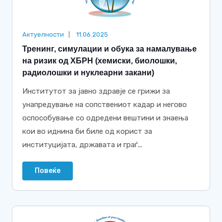
Актуелности
11.06.2025
Тренинг, симулации и обука за намалување
на ризик од ХБРН (хемиски, биолошки,
радиолошки и нуклеарни закани)
Институтот за јавно здравје се грижи за
унапредување на сопствениот кадар и негово
оспособување со одредени вештини и знаења
кои во иднина би биле од корист за
институцијата, државата и граѓ...
Повеќе