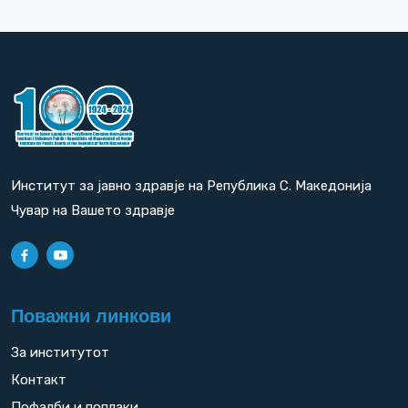
Институт за јавно здравје на Република С. Македонија
Чувар на Вашето здравје
Поважни линкови
За институтот
Контакт
Пофалби и поплаки