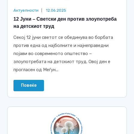
Актуелности
12.06.2025
12 Јуни – Светски ден против злоупотреба
на детскиот труд
Секој 12 јуни светот се обединува во борбата
против една од најболните и најнеправедни
појави во современото општество –
злоупотребата на детскиот труд. Овој ден е
прогласен од Меѓун...
Повеќе