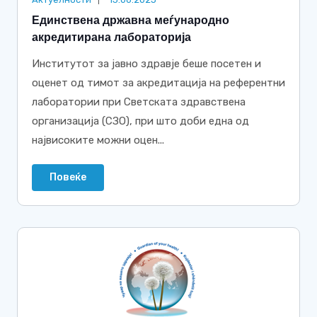
Единствена државна меѓународно
акредитирана лабораторија
Институтот за јавно здравје беше посетен и
оценет од тимот за акредитација на референтни
лаборатории при Светската здравствена
организација (СЗО), при што доби една од
највисоките можни оцен...
Повеќе