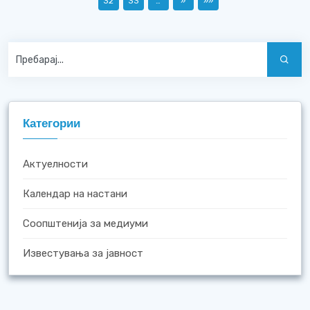
32
33
…
»
»»
Категории
Актуелности
Календар на настани
Соопштенија за медиуми
Известувања за јавност