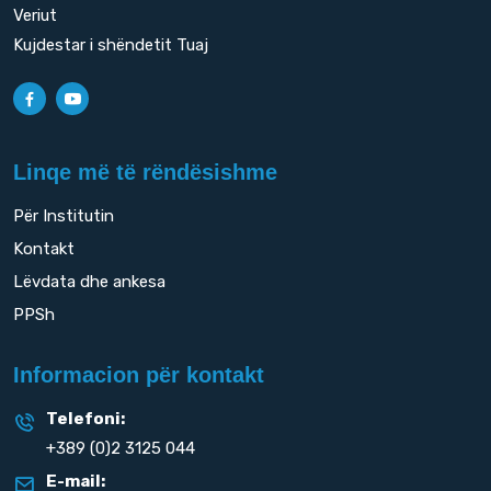
Veriut
Kujdestar i shëndetit Tuaj
Linqe më të rëndësishme
Për Institutin
Kontakt
Lëvdata dhe ankesa
PPSh
Informacion për kontakt
Telefoni:
+389 (0)2 3125 044
E-mail: