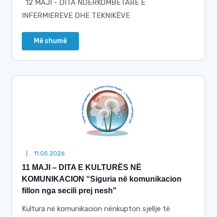
12 MAJI - DITA NDËRKOMBËTARE E
INFERMIEREVE DHE TEKNIKËVE
Më shumë
11.05.2026
11 МАЈI – DITA E KULTURËS NË
KOMUNIKACION “Siguria në komunikacion
fillon nga secili prej nesh"
Kultura në komunikacion nënkupton sjellje të