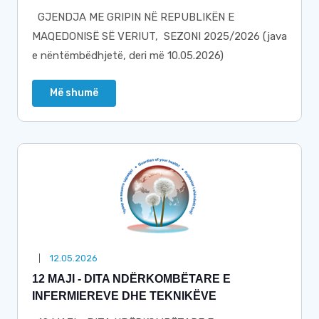
GJENDJA ME GRIPIN NË REPUBLIKËN E
MAQEDONISË SË VERIUT, SEZONI 2025/2026 (java
e nëntëmbëdhjetë, deri më 10.05.2026)
Më shumë
12.05.2026
12 MAJI - DITA NDËRKOMBËTARE E
INFERMIEREVE DHE TEKNIKËVE