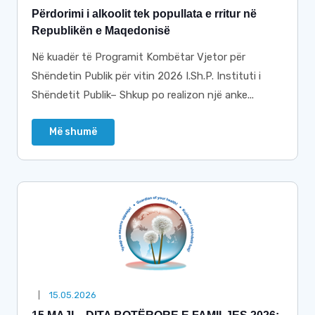
Përdorimi i alkoolit tek popullata e rritur në
Republikën e Maqedonisë
Në kuadër të Programit Kombëtar Vjetor për
Shëndetin Publik për vitin 2026 I.Sh.P. Instituti i
Shëndetit Publik– Shkup po realizon një anke...
Më shumë
15.05.2026