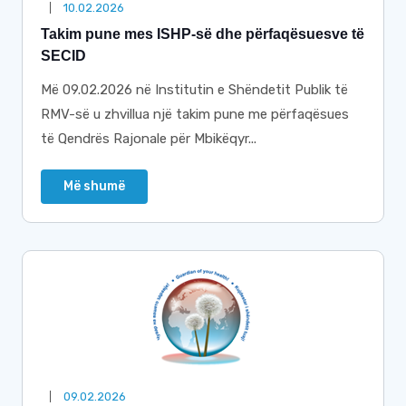
10.02.2026
Takim pune mes ISHP-së dhe përfaqësuesve të
SECID
Më 09.02.2026 në Institutin e Shëndetit Publik të
RMV-së u zhvillua një takim pune me përfaqësues
të Qendrës Rajonale për Mbikëqyr...
Më shumë
09.02.2026