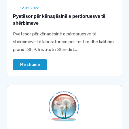
12.02.2026
Pyetësor për kënaqësinë e përdoruesve të
shërbimeve
Pyetësor për kënaqësinë e përdoruesve të
shërbimeve të laboratorëve për testim dhe kalibrim
pranë I.Sh.P. Instituti i Shëndet...
Më shumë