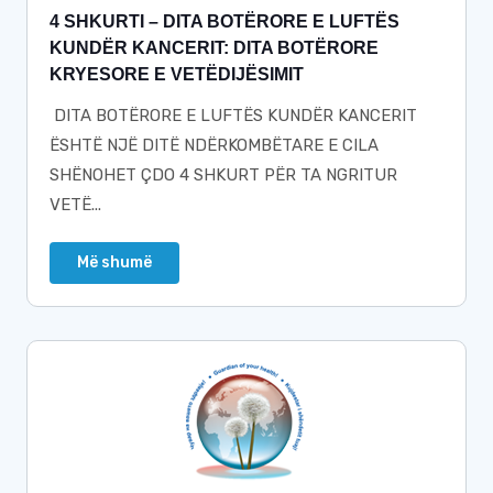
4 SHKURTI – DITA BOTËRORE E LUFTËS
KUNDËR KANCERIT: DITA BOTËRORE
KRYESORE E VETËDIJËSIMIT
DITA BOTËRORE E LUFTËS KUNDËR KANCERIT
ËSHTË NJË DITË NDËRKOMBËTARE E CILA
SHËNOHET ÇDO 4 SHKURT PËR TA NGRITUR
VETË...
Më shumë