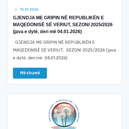
15.01.2026
GJENDJA ME GRIPIN NË REPUBLIKËN E
MAQEDONISË SË VERIUT, SEZONI 2025/2026
(java e dytë, deri më 04.01.2026)
GJENDJA ME GRIPIN NË REPUBLIKËN E
MAQEDONISË SË VERIUT, SEZONI 2025/2026 (java
e dytë, deri më 04.01.2026)
Më shumë