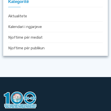
Kategoritë
Aktualitete
Kalendari i ngjarjeve
Njoftime për mediat
Njoftime për publikun