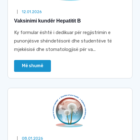
12.01.2026
Vaksinimi kundër Hepatitit B
Ky formular është i dedikuar për regjistrimin e
punonjësve shëndetësorë dhe studentëve të
mjekësisë dhe stomatologjisë për va...
Më shumë
08.01.2026