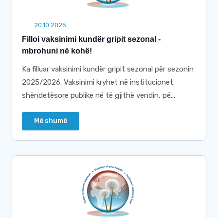
20.10.2025
Filloi vaksinimi kundër gripit sezonal -
mbrohuni në kohë!
Ka filluar vaksinimi kundër gripit sezonal për sezonin
2025/2026. Vaksinimi kryhet në institucionet
shëndetësore publike në të gjithë vendin, pë...
Më shumë