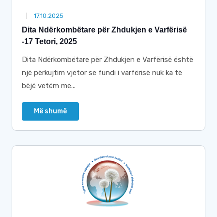
17.10.2025
Dita Ndërkombëtare për Zhdukjen e Varfërisë
-17 Tetori, 2025
Dita Ndërkombëtare për Zhdukjen e Varfërisë është
një përkujtim vjetor se fundi i varfërisë nuk ka të
bëjë vetëm me...
Më shumë