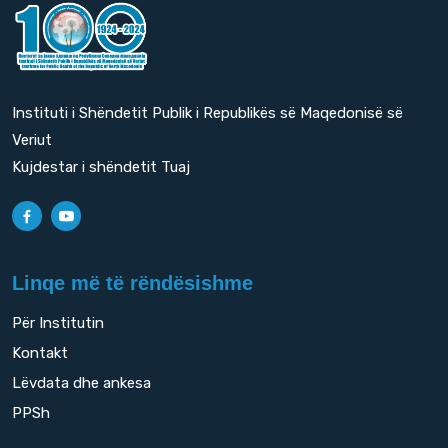
Instituti i Shëndetit Publik i Republikës së Maqedonisë së
Veriut
Kujdestar i shëndetit Tuaj
Linqe më të rëndësishme
Për Institutin
Kontakt
Lëvdata dhe ankesa
PPSh