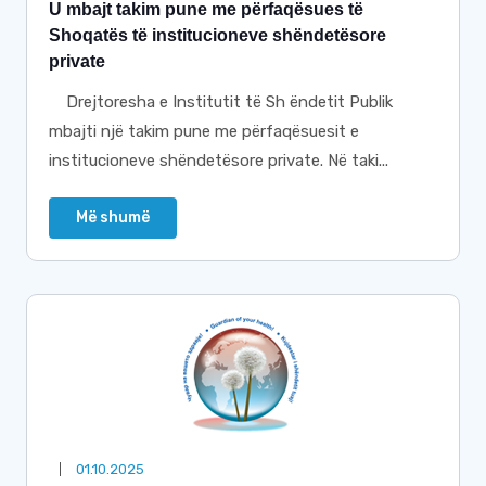
U mbajt takim pune me përfaqësues të
Shoqatës të institucioneve shëndetësore
private
Drejtoresha e Institutit të Sh ëndetit Publik
mbajti një takim pune me përfaqësuesit e
institucioneve shëndetësore private. Në taki...
Më shumë
01.10.2025