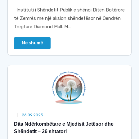
Instituti i Shëndetit Publik e shënoi Ditën Botërore
të Zemrës me një aksion shëndetësor në Qendrën
Tregtare Diamond Mall. M...
Më shumë
26.09.2025
Dita Ndërkombëtare e Mjedisit Jetësor dhe
Shëndetit – 26 shtatori