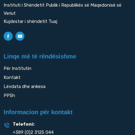
Instituti i Shëndetit Publik i Republikës së Maqedonisë së
Veriut
Kujdestar i shëndetit Tuaj
Linqe më të rëndësishme
Për Institutin
Kontakt
Lëvdata dhe ankesa
PPSh
Informacion për kontakt
Telefoni:
+389 (0)2 3125 044