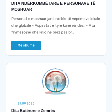
DITA NDËRKOMBËTARE E PERSONAVE TË
MOSHUAR
Personat e moshuar janë nxitës të veprimeve lokale
dhe globale - Aspiratat e tyre kanë rëndësi – Ata
frymëzojnë dhe krijojnë brez pas br...
Më shumë
29.09.2025
Dita Botërore e Zemrës