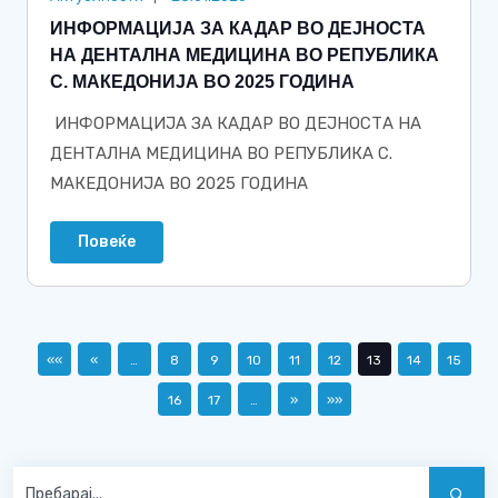
ИНФОРМАЦИJА ЗА КАДАР ВО ДЕJНОСТА
НА ДЕНТАЛНА МЕДИЦИНА ВО РЕПУБЛИКА
С. МАКЕДОНИJА ВО 2025 ГОДИНА
ИНФОРМАЦИJА ЗА КАДАР ВО ДЕJНОСТА НА
ДЕНТАЛНА МЕДИЦИНА ВО РЕПУБЛИКА С.
МАКЕДОНИJА ВО 2025 ГОДИНА
Повеќе
««
«
…
8
9
10
11
12
13
14
15
16
17
…
»
»»