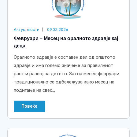
Актуелности
09.02.2026
Февруари – Месец на оралното здравје кај
деца
Оралното здравје е составен дел од општото
здравје и има големо значење за правилниот
раст и развој на детето. Затоа месец февруари
традиционално се одбележува како месец на
подигање на свес...
Повеќе